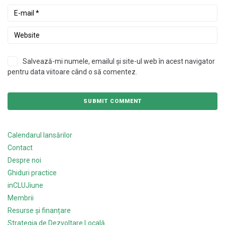
Salvează-mi numele, emailul și site-ul web în acest navigator
pentru data viitoare când o să comentez.
Calendarul lansărilor
Contact
Despre noi
Ghiduri practice
inCLUJiune
Membrii
Resurse și finanțare
Strategia de Dezvoltare Locală